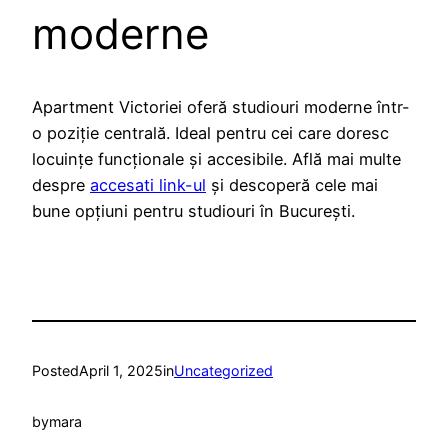
moderne
Apartment Victoriei oferă studiouri moderne într-
o poziție centrală. Ideal pentru cei care doresc
locuințe funcționale și accesibile. Află mai multe
despre
accesati link-ul
și descoperă cele mai
bune opțiuni pentru studiouri în București.
Posted
April 1, 2025
in
Uncategorized
by
mara