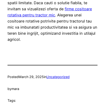
spatii limitate. Daca cauti o solutie fiabila, te
invitam sa vizualizezi oferta de
firme cositoare
rotativa pentru tractor mic
. Alegerea unei
cositoare rotative potrivite pentru tractorul tau
mic va imbunatati productivitatea si va asigura un
teren bine ingrijit, optimizand investitia in utilajul
agricol.
Posted
March 29, 2025
in
Uncategorized
by
mara
Tags: