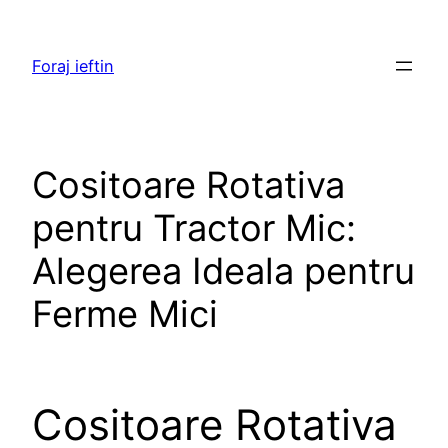
Skip
to
Foraj ieftin
content
Cositoare Rotativa
pentru Tractor Mic:
Alegerea Ideala pentru
Ferme Mici
Cositoare Rotativa