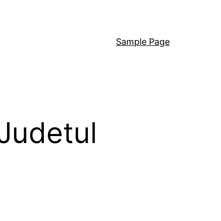
Sample Page
 Judetul