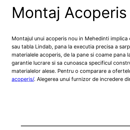
Montaj Acoperis 
Montajul unui acoperis nou in Mehedinti implica o
sau tabla Lindab, pana la executia precisa a sarp
materialele acoperis, de la pane si coame pana l
garantie lucrare si sa cunoasca specificul constru
materialelor alese. Pentru o comparare a ofertel
acoperis/
. Alegerea unui furnizor de incredere d