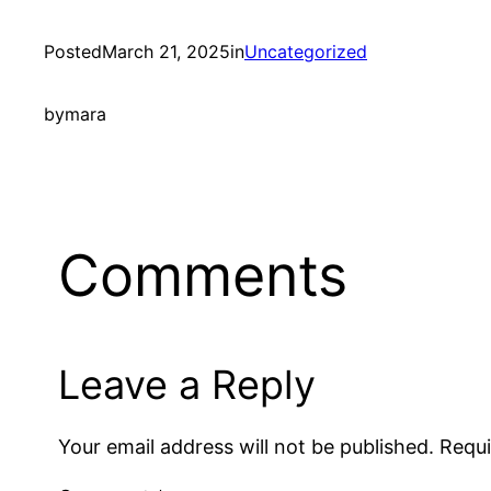
Posted
March 21, 2025
in
Uncategorized
by
mara
Comments
Leave a Reply
Your email address will not be published.
Requi