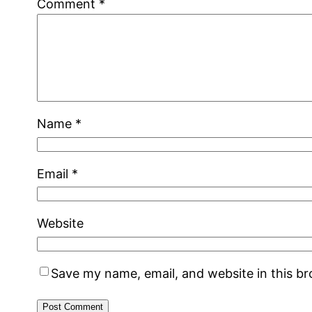
Comment
*
Name
*
Email
*
Website
Save my name, email, and website in this b