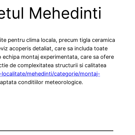
etul Mehedinti
vite pentru clima locala, precum tigla ceramica
viz acoperis detaliat, care sa includa toate
u o echipa montaj experimentata, care sa ofere
tie de complexitatea structurii si calitatea
/l-localitate/mehedinti/categorie/montaj-
daptata conditiilor meteorologice.