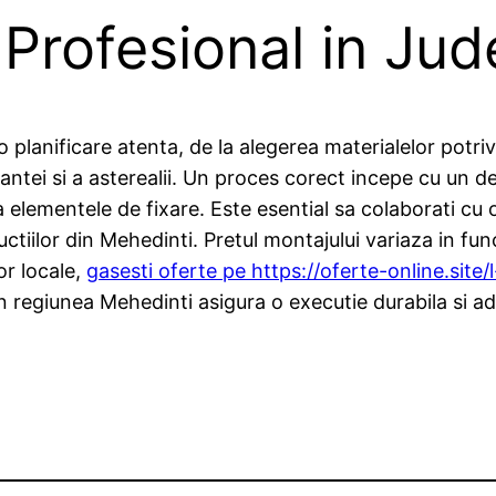
Profesional in Jud
 planificare atenta, de la alegerea materialelor potri
antei si a asterealii. Un proces corect incepe cu un de
a elementele de fixare. Este esential sa colaborati c
ctiilor din Mehedinti. Pretul montajului variaza in func
or locale,
gasesti oferte pe https://oferte-online.site
in regiunea Mehedinti asigura o executie durabila si a