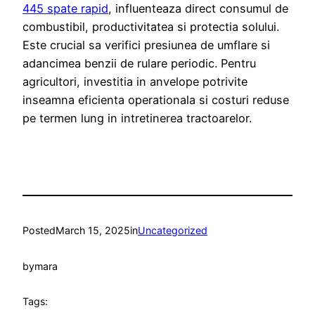
445 spate rapid
, influenteaza direct consumul de
combustibil, productivitatea si protectia solului.
Este crucial sa verifici presiunea de umflare si
adancimea benzii de rulare periodic. Pentru
agricultori, investitia in anvelope potrivite
inseamna eficienta operationala si costuri reduse
pe termen lung in intretinerea tractoarelor.
Posted
March 15, 2025
in
Uncategorized
by
mara
Tags: