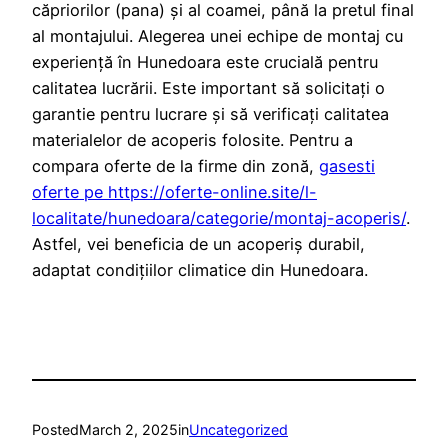
căpriorilor (pana) și al coamei, până la pretul final
al montajului. Alegerea unei echipe de montaj cu
experiență în Hunedoara este crucială pentru
calitatea lucrării. Este important să solicitați o
garantie pentru lucrare și să verificați calitatea
materialelor de acoperis folosite. Pentru a
compara oferte de la firme din zonă,
gasesti
oferte pe https://oferte-online.site/l-
localitate/hunedoara/categorie/montaj-acoperis/
.
Astfel, vei beneficia de un acoperiș durabil,
adaptat condițiilor climatice din Hunedoara.
Posted
March 2, 2025
in
Uncategorized