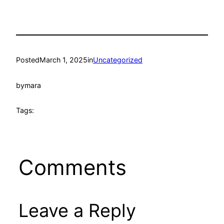
Posted
March 1, 2025
in
Uncategorized
by
mara
Tags:
Comments
Leave a Reply