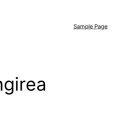
Sample Page
ngirea