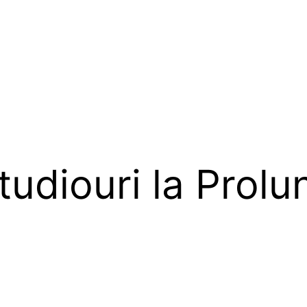
udiouri la Prolu