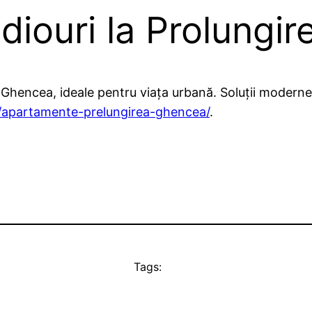
diouri la Prolungi
Ghencea, ideale pentru viața urbană. Soluții moderne 
ri/apartamente-prelungirea-ghencea/
.
Tags: