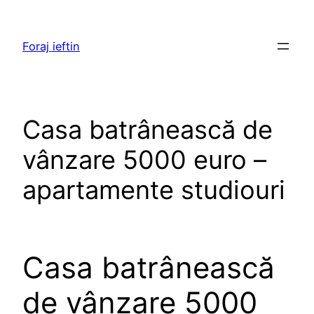
Skip
to
Foraj ieftin
content
Casa batrânească de
vânzare 5000 euro –
apartamente studiouri
Casa batrânească
de vânzare 5000