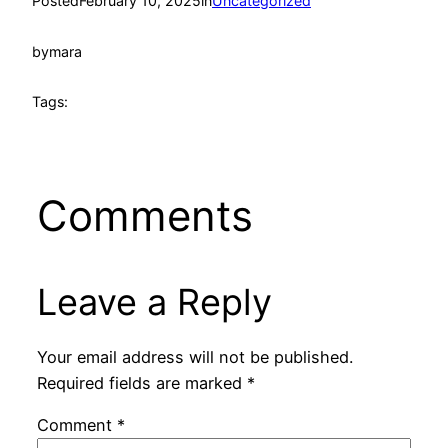
Posted
February 10, 2025
in
Uncategorized
by
mara
Tags:
Comments
Leave a Reply
Your email address will not be published.
Required fields are marked
*
Comment
*