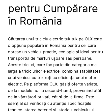
pentru Cumpărare
în România
Căutarea unui triciclu electric tuk tuk pe OLX este
o opțiune populară în România pentru cei care
doresc un vehicul practic, ecologic și ideal pentru
transportul de mărfuri ușoare sau persoane.
Aceste tricluri, care fac parte din categoria mai
largă a triciclurilor electrice, combină stabilitatea
unui vehicul cu trei roți cu eficiența unui motor
electric. Pe platforma OLX, găsiți oferte variate,
de la modele noi la second-hand, provenind atât
de la vânzători privați, cât și de la firme. Este
esențial să verificați cu atenție specificațiile
tehnice, starea bateriei și istoricul vehiculului