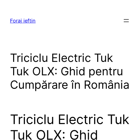
Skip
to
Foraj ieftin
content
Triciclu Electric Tuk
Tuk OLX: Ghid pentru
Cumpărare în România
Triciclu Electric Tuk
Tuk OLX: Ghid