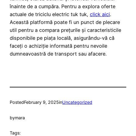
înainte de a cumpăra. Pentru a explora oferte
actuale de triciclu electric tuk tuk,
click aici
.
Această platformă poate fi un punct de plecare
util pentru a compara prețurile și caracteristicile
disponibile pe piața locală, asigurându-vă că
faceți o achiziție informată pentru nevoile
dumneavoastră de transport sau afacere.
Posted
February 9, 2025
in
Uncategorized
by
mara
Tags: