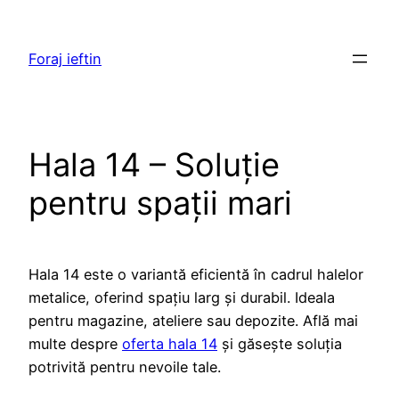
Skip
to
Foraj ieftin
content
Hala 14 – Soluție
pentru spații mari
Hala 14 este o variantă eficientă în cadrul halelor
metalice, oferind spațiu larg și durabil. Ideala
pentru magazine, ateliere sau depozite. Află mai
multe despre
oferta hala 14
și găsește soluția
potrivită pentru nevoile tale.