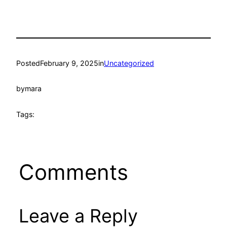
Posted
February 9, 2025
in
Uncategorized
by
mara
Tags:
Comments
Leave a Reply