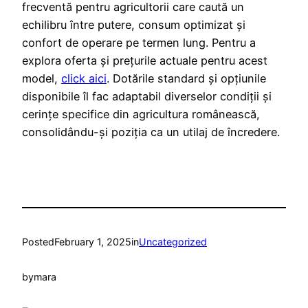
frecventă pentru agricultorii care caută un
echilibru între putere, consum optimizat și
confort de operare pe termen lung. Pentru a
explora oferta și prețurile actuale pentru acest
model,
click aici
. Dotările standard și opțiunile
disponibile îl fac adaptabil diverselor condiții și
cerințe specifice din agricultura românească,
consolidându-și poziția ca un utilaj de încredere.
Posted
February 1, 2025
in
Uncategorized
by
mara