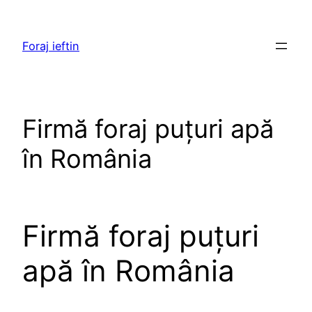
Skip
to
Foraj ieftin
content
Firmă foraj puțuri apă
în România
Firmă foraj puțuri
apă în România