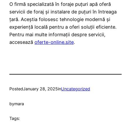
O firmă specializată în foraje puțuri apă oferă
servicii de foraj și instalare de puțuri în întreaga
țară. Aceștia folosesc tehnologie modernă și
experiență locală pentru a oferi soluții eficiente.
Pentru mai multe informații despre servicii,
accesează
oferte-online.site
.
Posted
January 28, 2025
in
Uncategorized
by
mara
Tags: