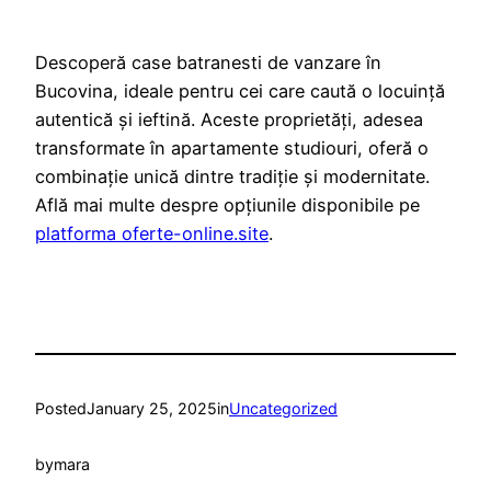
Descoperă case batranesti de vanzare în
Bucovina, ideale pentru cei care caută o locuință
autentică și ieftină. Aceste proprietăți, adesea
transformate în apartamente studiouri, oferă o
combinație unică dintre tradiție și modernitate.
Află mai multe despre opțiunile disponibile pe
platforma oferte-online.site
.
Posted
January 25, 2025
in
Uncategorized
by
mara