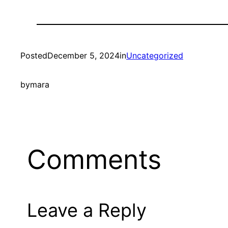
Posted
December 5, 2024
in
Uncategorized
by
mara
Comments
Leave a Reply