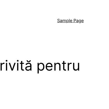
Sample Page
ivită pentru