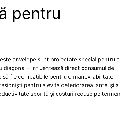
tă pentru
Aceste anvelope sunt proiectate special pentru a
l sau diagonal – influențează direct consumul de
e să fie compatibile pentru o manevrabilitate
esioniști pentru a evita deteriorarea jantei și a
roductivitate sporită și costuri reduse pe termen