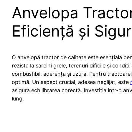
Anvelopa Tractor
Eficiență și Sigu
O anvelopă tractor de calitate este esențială pen
rezista la sarcini grele, terenuri dificile și cond
combustibil, aderența și uzura. Pentru tractoarel
optimă. Un aspect crucial, adesea neglijat, este
asigura echilibrarea corectă. Investiția într-o a
lung.