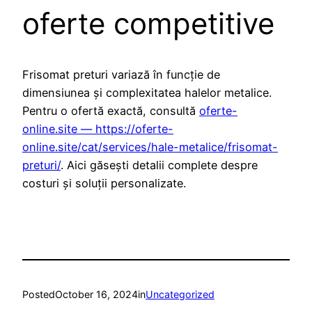
oferte competitive
Frisomat preturi variază în funcție de
dimensiunea și complexitatea halelor metalice.
Pentru o ofertă exactă, consultă
oferte-
online.site — https://oferte-
online.site/cat/services/hale-metalice/frisomat-
preturi/
. Aici găsești detalii complete despre
costuri și soluții personalizate.
Posted
October 16, 2024
in
Uncategorized