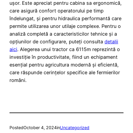
ușor. Este apreciat pentru cabina sa ergonomică,
care asigură confort operatorului pe timp
îndelungat, și pentru hidraulica performantă care
permite utilizarea unor utilaje complexe. Pentru o
analiză completă a caracteristicilor tehnice și a
opțiunilor de configurare, puteți consulta
detalii
aici
. Alegerea unui tractor ca 6115m reprezintă o
investiție în productivitate, fiind un echipament
esențial pentru agricultura modernă și eficientă,
care răspunde cerințelor specifice ale fermierilor
români.
Posted
October 4, 2024
in
Uncategorized