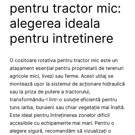
pentru tractor mic:
alegerea ideala
pentru intretinere
O cositoare rotativa pentru tractor mic este un
atașament esențial pentru proprietarii de terenuri
agricole mici, livezi sau ferme. Acest utilaj se
montează ușor la sistemul de acționare hidraulică
sau la priza de putere a tractorului,
transformându-l într-o soluție eficientă pentru
tuns iarba, buruieni sau chiar vegetație mai înaltă.
Este ideal pentru întreținerea zonelor dificil
accesibile cu echipamente mai mari. Pentru o
alegere sigură, recomandăm să vizualizați o