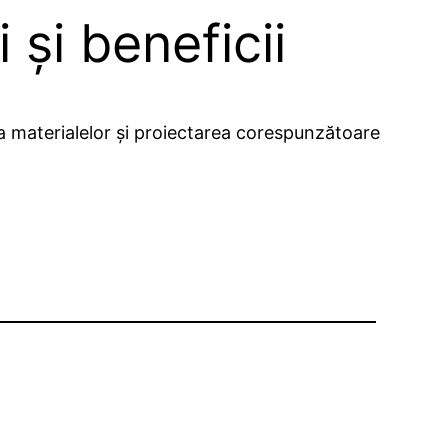
 și beneficii
ea materialelor și proiectarea corespunzătoare