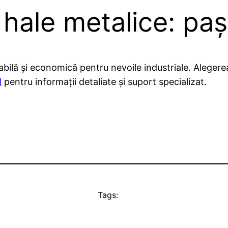
hale metalice: pași
rabilă și economică pentru nevoile industriale. Aleger
l
pentru informații detaliate și suport specializat.
Tags: