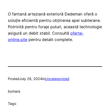
O fantană arteziană exterioră Dedeman oferă o
soluție eficientă pentru obținerea apei subterane.
Potrivită pentru foraje puturi, această technologie
asigură un debit stabil. Consultă
oferte-
online.site
pentru detalii complete.
Posted
July 26, 2024
in
Uncategorized
by
mara
Tags: