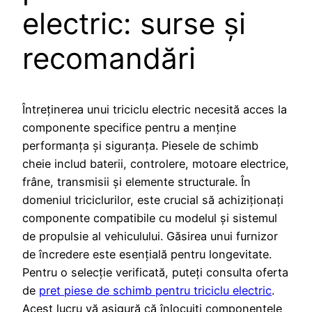
electric: surse și
recomandări
Întreținerea unui triciclu electric necesită acces la
componente specifice pentru a menține
performanța și siguranța. Piesele de schimb
cheie includ baterii, controlere, motoare electrice,
frâne, transmisii și elemente structurale. În
domeniul triciclurilor, este crucial să achiziționați
componente compatibile cu modelul și sistemul
de propulsie al vehiculului. Găsirea unui furnizor
de încredere este esențială pentru longevitate.
Pentru o selecție verificată, puteți consulta oferta
de
pret piese de schimb pentru triciclu electric
.
Acest lucru vă asigură că înlocuiți componentele