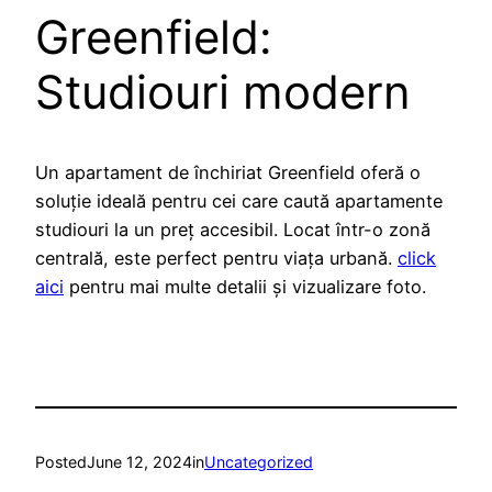
Greenfield:
Studiouri modern
Un apartament de închiriat Greenfield oferă o
soluție ideală pentru cei care caută apartamente
studiouri la un preț accesibil. Locat într-o zonă
centrală, este perfect pentru viața urbană.
click
aici
pentru mai multe detalii și vizualizare foto.
Posted
June 12, 2024
in
Uncategorized