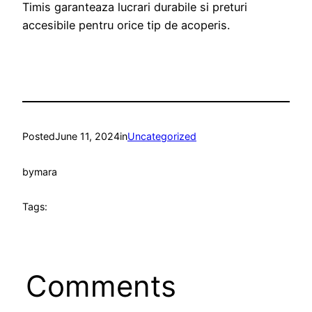
Timis garanteaza lucrari durabile si preturi
accesibile pentru orice tip de acoperis.
Posted
June 11, 2024
in
Uncategorized
by
mara
Tags:
Comments