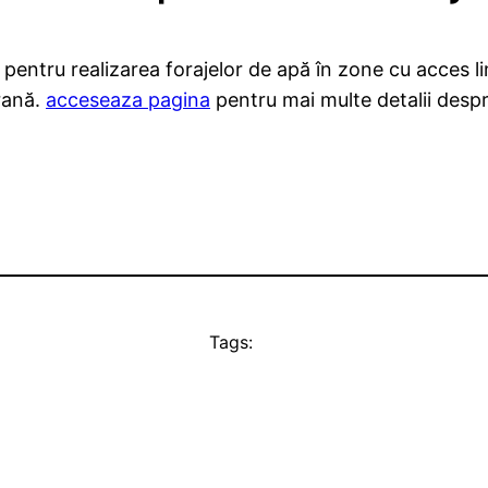
pentru realizarea forajelor de apă în zone cu acces li
erană.
acceseaza pagina
pentru mai multe detalii despre
Tags: