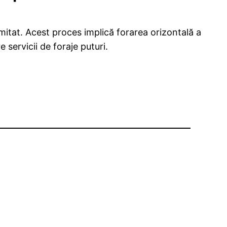
mitat. Acest proces implică forarea orizontală a
 servicii de foraje puturi.