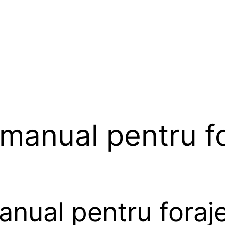
 manual pentru fo
anual pentru foraje