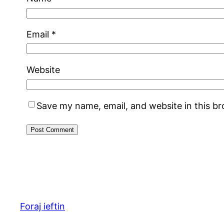
Email
*
Website
Save my name, email, and website in this b
Foraj ieftin