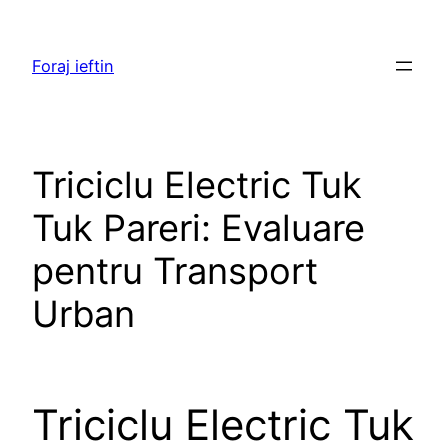
Skip
to
Foraj ieftin
content
Triciclu Electric Tuk
Tuk Pareri: Evaluare
pentru Transport
Urban
Triciclu Electric Tuk