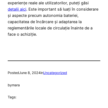
experiențe reale ale utilizatorilor, puteți găsi
detalii aici
. Este important să luați în considerare
și aspecte precum autonomia bateriei,
capacitatea de încărcare și adaptarea la
reglementările locale de circulație înainte de a
face o achiziție.
Posted
June 8, 2024
in
Uncategorized
by
mara
Tags: