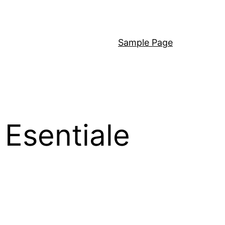
Sample Page
 Esentiale