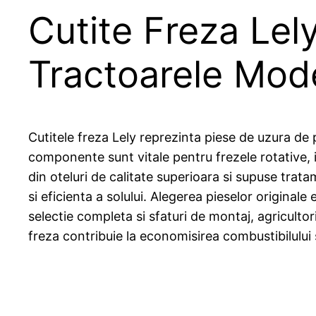
Cutite Freza Lel
Tractoarele Mod
Cutitele freza Lely reprezinta piese de uzura de
componente sunt vitale pentru frezele rotative, 
din oteluri de calitate superioara si supuse trata
si eficienta a solului. Alegerea pieselor original
selectie completa si sfaturi de montaj, agriculto
freza contribuie la economisirea combustibilului si