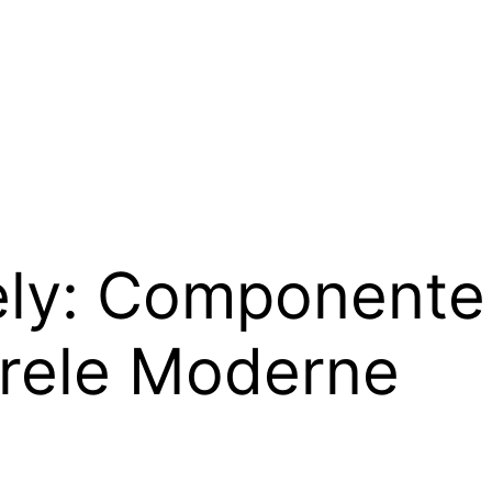
ely: Componente
arele Moderne