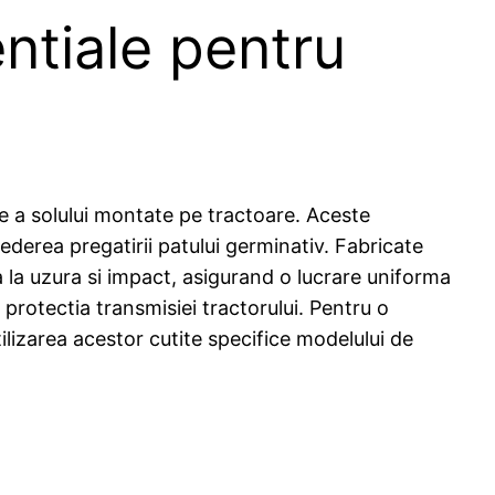
ntiale pentru
e a solului montate pe tractoare. Aceste
derea pregatirii patului germinativ. Fabricate
ta la uzura si impact, asigurand o lucrare uniforma
 protectia transmisiei tractorului. Pentru o
tilizarea acestor cutite specifice modelului de