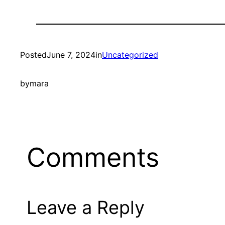
Posted
June 7, 2024
in
Uncategorized
by
mara
Comments
Leave a Reply