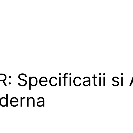
 Specificatii si A
oderna