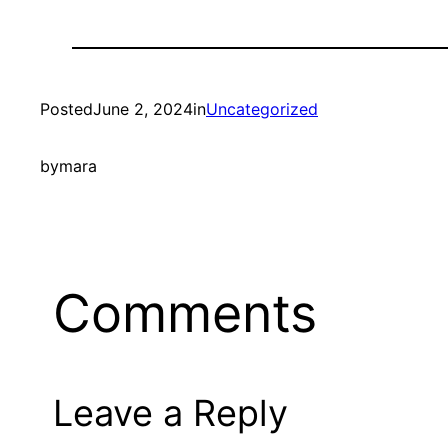
Posted
June 2, 2024
in
Uncategorized
by
mara
Comments
Leave a Reply