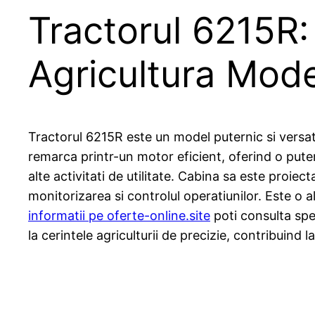
Tractorul 6215R: S
Agricultura Mod
Tractorul 6215R este un model puternic si versat
remarca printr-un motor eficient, oferind o puter
alte activitati de utilitate. Cabina sa este proi
monitorizarea si controlul operatiunilor. Este o a
informatii pe oferte-online.site
poti consulta spec
la cerintele agriculturii de precizie, contribuind 