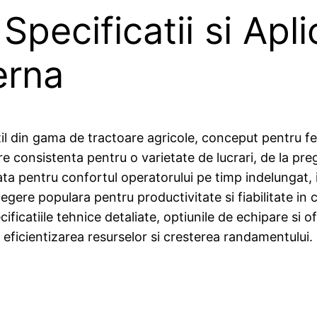
pecificatii si Aplic
erna
il din gama de tractoare agricole, conceput pentru f
e consistenta pentru o varietate de lucrari, de la preg
ectata pentru confortul operatorului pe timp indelungat
legere populara pentru productivitate si fiabilitate in 
ificatiile tehnice detaliate, optiunile de echipare si
la eficientizarea resurselor si cresterea randamentului.