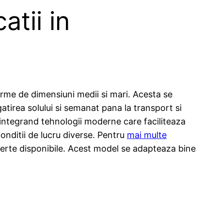
atii in
erme de dimensiuni medii si mari. Acesta se
atirea solului si semanat pana la transport si
, integrand tehnologii moderne care faciliteaza
conditii de lucru diverse. Pentru
mai multe
 oferte disponibile. Acest model se adapteaza bine