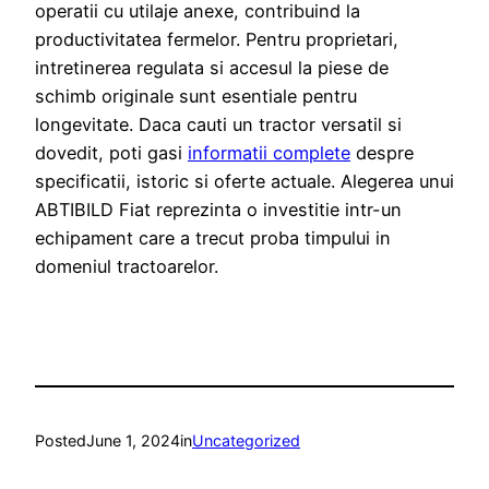
operatii cu utilaje anexe, contribuind la
productivitatea fermelor. Pentru proprietari,
intretinerea regulata si accesul la piese de
schimb originale sunt esentiale pentru
longevitate. Daca cauti un tractor versatil si
dovedit, poti gasi
informatii complete
despre
specificatii, istoric si oferte actuale. Alegerea unui
ABTIBILD Fiat reprezinta o investitie intr-un
echipament care a trecut proba timpului in
domeniul tractoarelor.
Posted
June 1, 2024
in
Uncategorized