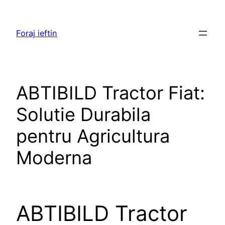
Skip
to
Foraj ieftin
content
ABTIBILD Tractor Fiat:
Solutie Durabila
pentru Agricultura
Moderna
ABTIBILD Tractor