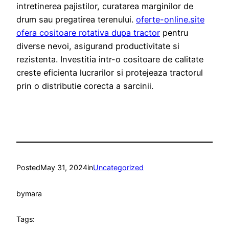
intretinerea pajistilor, curatarea marginilor de
drum sau pregatirea terenului.
oferte-online.site
ofera cositoare rotativa dupa tractor
pentru
diverse nevoi, asigurand productivitate si
rezistenta. Investitia intr-o cositoare de calitate
creste eficienta lucrarilor si protejeaza tractorul
prin o distributie corecta a sarcinii.
Posted
May 31, 2024
in
Uncategorized
by
mara
Tags: