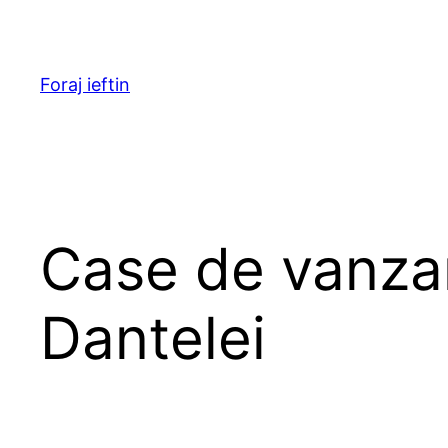
Skip
to
content
Foraj ieftin
Case de vanza
Dantelei