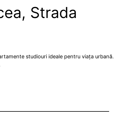
cea, Strada
rtamente studiouri ideale pentru viața urbană.
.