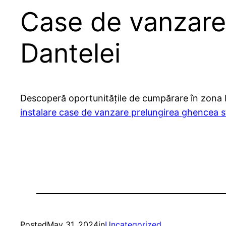
Case de vanzare
Dantelei
Descoperă oportunitățile de cumpărare în zona P
instalare case de vanzare prelungirea ghencea s
Posted
May 31, 2024
in
Uncategorized