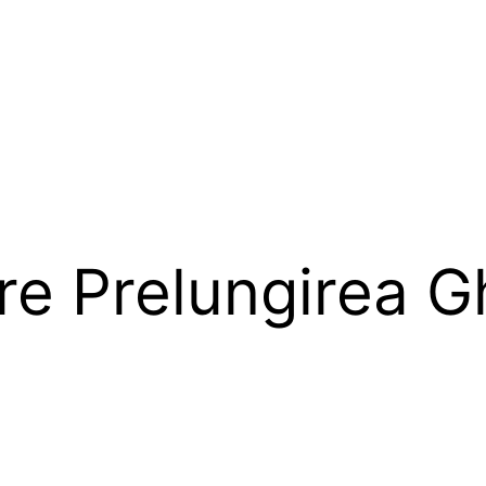
re Prelungirea G