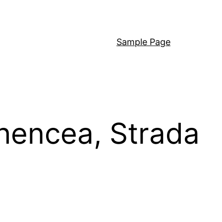
Sample Page
hencea, Strada