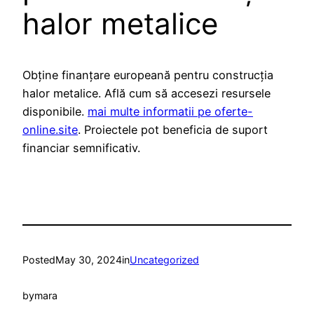
halor metalice
Obține finanțare europeană pentru construcția
halor metalice. Află cum să accesezi resursele
disponibile.
mai multe informatii pe oferte-
online.site
. Proiectele pot beneficia de suport
financiar semnificativ.
Posted
May 30, 2024
in
Uncategorized
by
mara