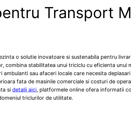
 pentru Transport M
ezinta o solutie inovatoare si sustenabila pentru livrar
lor, combina stabilitatea unui triciclu cu eficienta unu
ori ambulanti sau afaceri locale care necesita deplasa
ioara fata de masinile comerciale si costuri de opera
ata si
detalii aici
, platformele online ofera informatii 
meniul triclurilor de utilitate.