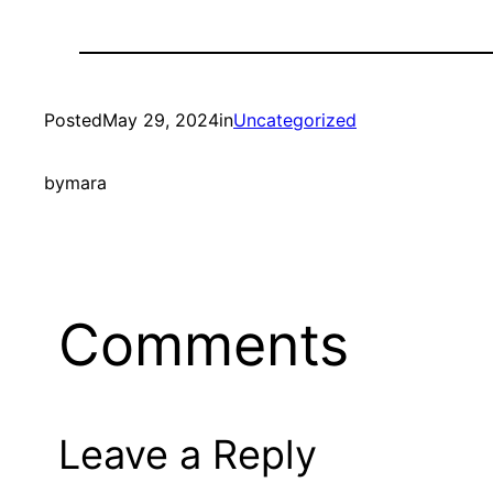
Posted
May 29, 2024
in
Uncategorized
by
mara
Comments
Leave a Reply