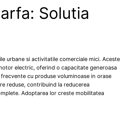
arfa: Solutia
ile urbane si activitatile comerciale mici. Aceste
i motor electric, oferind o capacitate generoasa
ri frecvente cu produse voluminoase in orase
re reduse, contribuind la reducerea
complete. Adoptarea lor creste mobilitatea