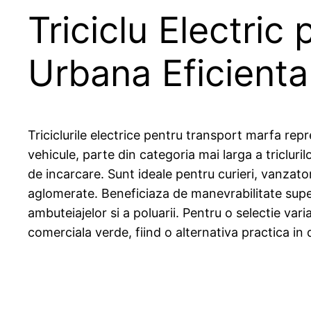
Triciclu Electric
Urbana Eficienta
Triciclurile electrice pentru transport marfa repr
vehicule, parte din categoria mai larga a tricluri
de incarcare. Sunt ideale pentru curieri, vanzat
aglomerate. Beneficiaza de manevrabilitate super
ambuteiajelor si a poluarii. Pentru o selectie vari
comerciala verde, fiind o alternativa practica in do