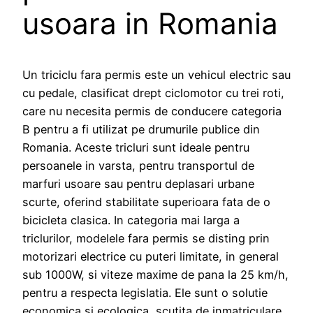
usoara in Romania
Un triciclu fara permis este un vehicul electric sau
cu pedale, clasificat drept ciclomotor cu trei roti,
care nu necesita permis de conducere categoria
B pentru a fi utilizat pe drumurile publice din
Romania. Aceste tricluri sunt ideale pentru
persoanele in varsta, pentru transportul de
marfuri usoare sau pentru deplasari urbane
scurte, oferind stabilitate superioara fata de o
bicicleta clasica. In categoria mai larga a
triclurilor, modelele fara permis se disting prin
motorizari electrice cu puteri limitate, in general
sub 1000W, si viteze maxime de pana la 25 km/h,
pentru a respecta legislatia. Ele sunt o solutie
economica si ecologica, scutita de inmatriculare,