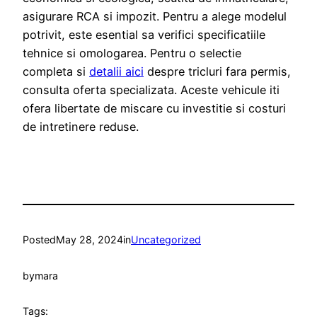
asigurare RCA si impozit. Pentru a alege modelul
potrivit, este esential sa verifici specificatiile
tehnice si omologarea. Pentru o selectie
completa si
detalii aici
despre tricluri fara permis,
consulta oferta specializata. Aceste vehicule iti
ofera libertate de miscare cu investitie si costuri
de intretinere reduse.
Posted
May 28, 2024
in
Uncategorized
by
mara
Tags: