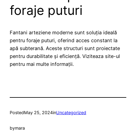
foraje puturi
Fantani arteziene moderne sunt soluția ideală
pentru foraje puturi, oferind acces constant la
apă subterană. Aceste structuri sunt proiectate
pentru durabilitate și eficiență. Viziteaza site-ul
pentru mai multe informații.
Posted
May 25, 2024
in
Uncategorized
by
mara