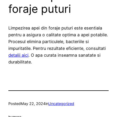
foraje puturi
Limpezirea apei din foraje puturi este esentiala
pentru a asigura o calitate optima a apei potabile.
Procesul elimina particulele, bacteriile si
impuritatile. Pentru rezultate eficiente, consultati
detalii aici
. O apa curata inseamna sanatate si
durabilitate.
Posted
May 22, 2024
in
Uncategorized
by
mara