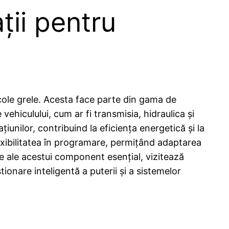
ții pentru
icole grele. Acesta face parte din gama de
hiculului, cum ar fi transmisia, hidraulica și
iunilor, contribuind la eficiența energetică și la
lexibilitatea în programare, permițând adaptarea
ate ale acestui component esențial, vizitează
onare inteligentă a puterii și a sistemelor