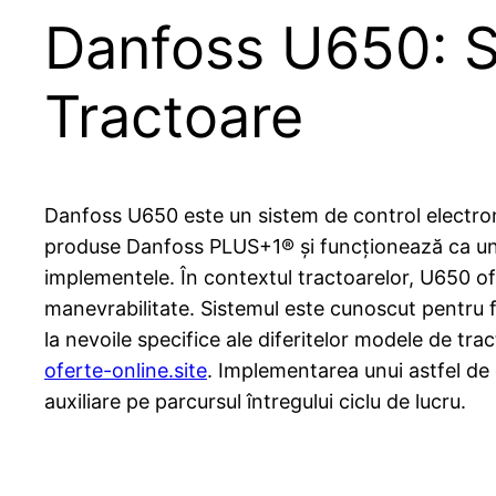
Danfoss U650: Spe
Tractoare
Danfoss U650 este un sistem de control electroni
produse Danfoss PLUS+1® și funcționează ca un co
implementele. În contextul tractoarelor, U650 ofer
manevrabilitate. Sistemul este cunoscut pentru fi
la nevoile specifice ale diferitelor modele de tra
oferte-online.site
. Implementarea unui astfel de 
auxiliare pe parcursul întregului ciclu de lucru.