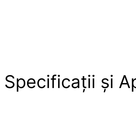
pecificații și Ap