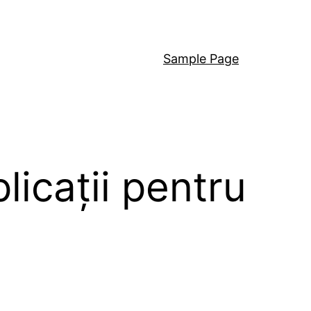
Sample Page
licații pentru