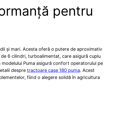
formanță pentru
ii și mari. Acesta oferă o putere de aproximativ
de 6 cilindri, turboalimentat, care asigură cuplu
ă a modelului Puma asigură confort operatorului pe
detalii despre
tractoare case 180 puma
. Acest
plementelor, fiind o alegere solidă în agricultura