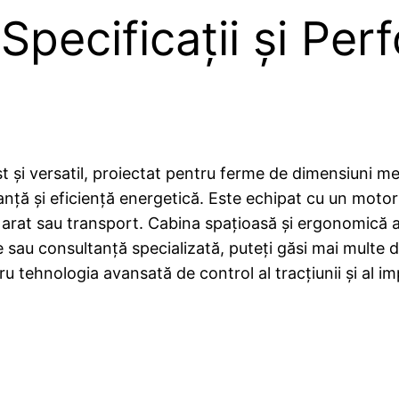
pecificații și Per
și versatil, proiectat pentru ferme de dimensiuni med
anță și eficiență energetică. Este echipat cu un motor 
le de arat sau transport. Cabina spațioasă și ergonomic
ie sau consultanță specializată, puteți găsi mai multe 
ru tehnologia avansată de control al tracțiunii și al im