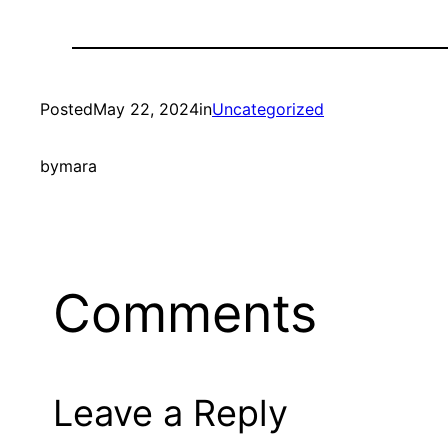
Posted
May 22, 2024
in
Uncategorized
by
mara
Comments
Leave a Reply