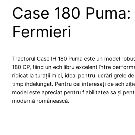
Case 180 Puma: S
Fermieri
Tractorul Case IH 180 Puma este un model robust 
180 CP, fiind un echilibru excelent între perform
ridicat la turații mici, ideal pentru lucrări gre
timp îndelungat. Pentru cei interesați de achiziț
model este apreciat pentru fiabilitatea sa și pent
modernă românească.