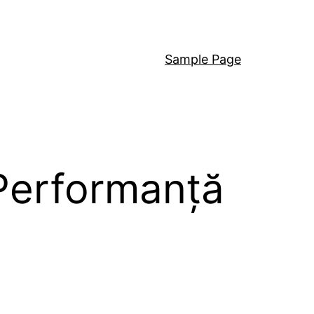
Sample Page
 Performanță