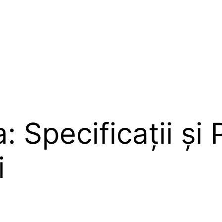
 Specificații și
i