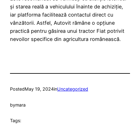
și starea reală a vehiculului înainte de achiziție,
iar platforma facilitează contactul direct cu
vânzătorii. Astfel, Autovit rămâne o opțiune
practică pentru găsirea unui tractor Fiat potrivit
nevoilor specifice din agricultura românească.
Posted
May 19, 2024
in
Uncategorized
by
mara
Tags: