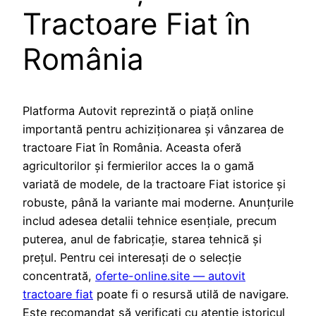
Tractoare Fiat în
România
Platforma Autovit reprezintă o piață online
importantă pentru achiziționarea și vânzarea de
tractoare Fiat în România. Aceasta oferă
agricultorilor și fermierilor acces la o gamă
variată de modele, de la tractoare Fiat istorice și
robuste, până la variante mai moderne. Anunțurile
includ adesea detalii tehnice esențiale, precum
puterea, anul de fabricație, starea tehnică și
prețul. Pentru cei interesați de o selecție
concentrată,
oferte-online.site — autovit
tractoare fiat
poate fi o resursă utilă de navigare.
Este recomandat să verificați cu atenție istoricul