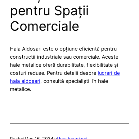
pentru Spații
Comerciale
Hala Aldosari este o opțiune eficientă pentru
construcții industriale sau comerciale. Aceste
hale metalice oferă durabilitate, flexibilitate și
costuri reduse. Pentru detalii despre
lucrari de
hala aldosari
, consultă specialiștii în hale
metalice.
Posted
May 16, 2024
in
Uncategorized