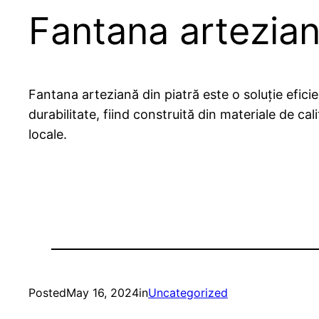
Fantana arteziană
Fantana arteziană din piatră este o soluție eficie
durabilitate, fiind construită din materiale de cal
locale.
Posted
May 16, 2024
in
Uncategorized