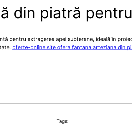
 din piatră pentru 
ntă pentru extragerea apei subterane, ideală în proiect
itate.
oferte-online.site ofera fantana arteziana din pi
Tags: