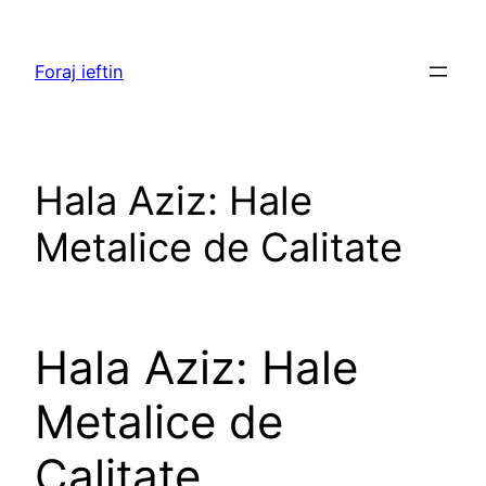
Skip
to
Foraj ieftin
content
Hala Aziz: Hale
Metalice de Calitate
Hala Aziz: Hale
Metalice de
Calitate