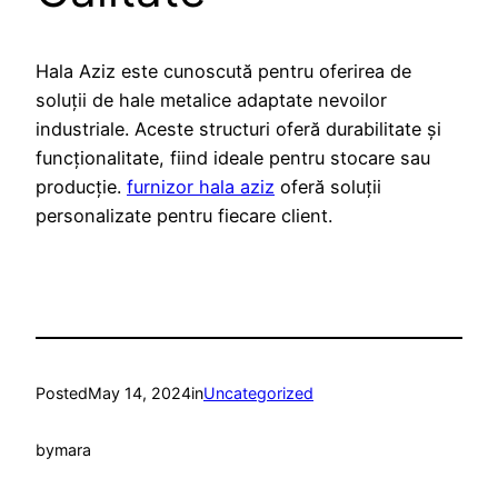
Hala Aziz este cunoscută pentru oferirea de
soluții de hale metalice adaptate nevoilor
industriale. Aceste structuri oferă durabilitate și
funcționalitate, fiind ideale pentru stocare sau
producție.
furnizor hala aziz
oferă soluții
personalizate pentru fiecare client.
Posted
May 14, 2024
in
Uncategorized
by
mara