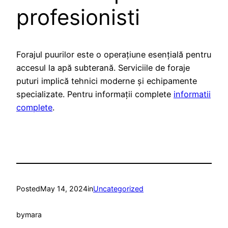
profesionisti
Forajul puurilor este o operațiune esențială pentru
accesul la apă subterană. Serviciile de foraje
puturi implică tehnici moderne și echipamente
specializate. Pentru informații complete
informatii
complete
.
Posted
May 14, 2024
in
Uncategorized
by
mara