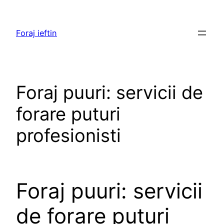
Skip
to
Foraj ieftin
content
Foraj puuri: servicii de
forare puturi
profesionisti
Foraj puuri: servicii
de forare puturi