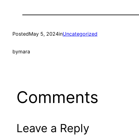
Posted
May 5, 2024
in
Uncategorized
by
mara
Comments
Leave a Reply