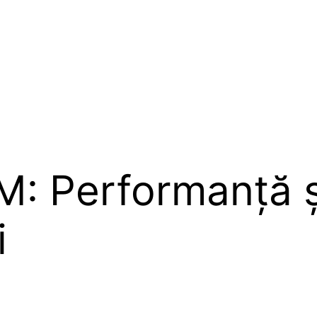
: Performanță și
i