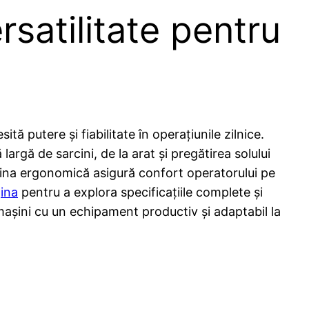
satilitate pentru
 putere și fiabilitate în operațiunile zilnice.
argă de sarcini, de la arat și pregătirea solului
abina ergonomică asigură confort operatorului pe
ina
pentru a explora specificațiile complete și
mașini cu un echipament productiv și adaptabil la