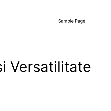
Sample Page
 Versatilitate