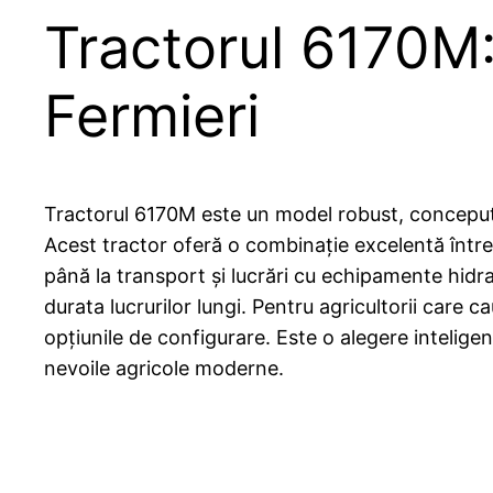
Tractorul 6170M:
Fermieri
Tractorul 6170M este un model robust, conceput pe
Acest tractor oferă o combinație excelentă între p
până la transport și lucrări cu echipamente hidr
durata lucrurilor lungi. Pentru agricultorii care
opțiunile de configurare. Este o alegere intelig
nevoile agricole moderne.