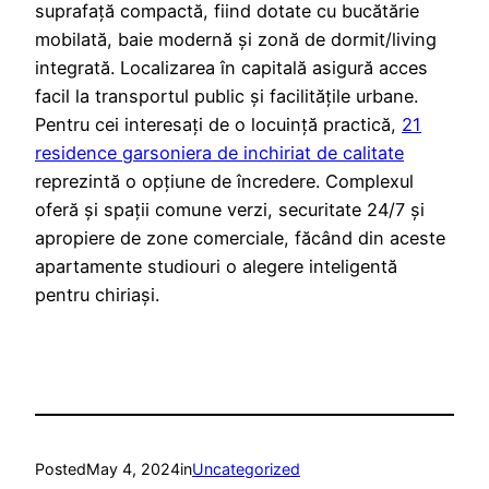
suprafață compactă, fiind dotate cu bucătărie
mobilată, baie modernă și zonă de dormit/living
integrată. Localizarea în capitală asigură acces
facil la transportul public și facilitățile urbane.
Pentru cei interesați de o locuință practică,
21
residence garsoniera de inchiriat de calitate
reprezintă o opțiune de încredere. Complexul
oferă și spații comune verzi, securitate 24/7 și
apropiere de zone comerciale, făcând din aceste
apartamente studiouri o alegere inteligentă
pentru chiriași.
Posted
May 4, 2024
in
Uncategorized