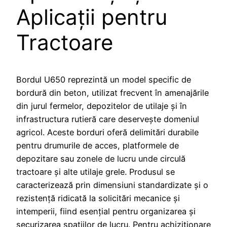
Aplicații pentru
Tractoare
Bordul U650 reprezintă un model specific de
bordură din beton, utilizat frecvent în amenajările
din jurul fermelor, depozitelor de utilaje și în
infrastructura rutieră care deservește domeniul
agricol. Aceste borduri oferă delimitări durabile
pentru drumurile de acces, platformele de
depozitare sau zonele de lucru unde circulă
tractoare și alte utilaje grele. Produsul se
caracterizează prin dimensiuni standardizate și o
rezistență ridicată la solicitări mecanice și
intemperii, fiind esențial pentru organizarea și
securizarea spațiilor de lucru. Pentru achiziționare