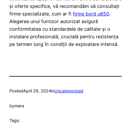
și oferte specifice, vă recomandăm să consultați
firme specializate, cum ar fi
firme bord u650
.
Alegerea unui furnizor autorizat asigură
conformitatea cu standardele de calitate și o
instalare profesională, crucială pentru rezistența
pe termen lung în condiții de exploatare intensă.
Posted
April 29, 2024
in
Uncategorized
by
mara
Tags: