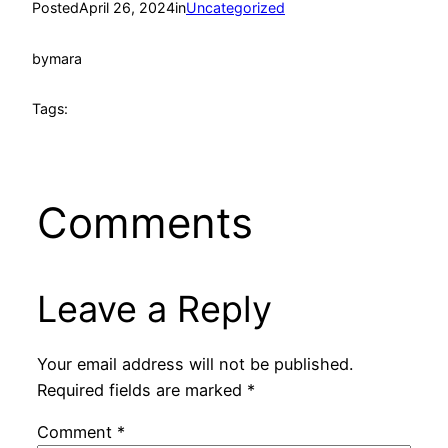
Posted
April 26, 2024
in
Uncategorized
by
mara
Tags:
Comments
Leave a Reply
Your email address will not be published.
Required fields are marked
*
Comment
*