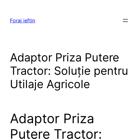
Skip
to
Foraj ieftin
content
Adaptor Priza Putere
Tractor: Soluție pentru
Utilaje Agricole
Adaptor Priza
Putere Tractor: