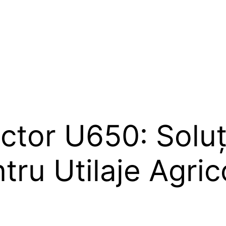
tor U650: Soluț
ru Utilaje Agric