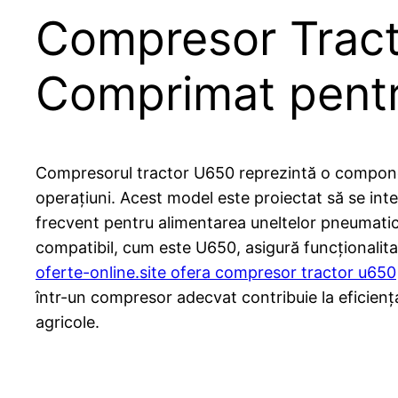
Compresor Tract
Comprimat pentru
Compresorul tractor U650 reprezintă o compone
operațiuni. Acest model este proiectat să se integr
frecvent pentru alimentarea uneltelor pneumatice
compatibil, cum este U650, asigură funcționalitate
oferte-online.site ofera compresor tractor u650
într-un compresor adecvat contribuie la eficiența
agricole.