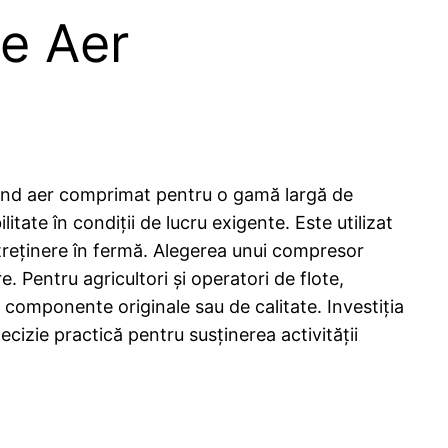
e Aer
ând aer comprimat pentru o gamă largă de
itate în condiții de lucru exigente. Este utilizat
treținere în fermă. Alegerea unui compresor
. Pentru agricultori și operatori de flote,
a componente originale sau de calitate. Investiția
cizie practică pentru susținerea activității