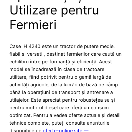
Utilizare pentru
Fermieri
Case IH 4240 este un tractor de putere medie,
fiabil și versatil, destinat fermierilor care caută un
echilibru între performanță și eficiență. Acest
model se încadrează în clasa de tractoare
utilitare, fiind potrivit pentru o gamă largă de
activități agricole, de la lucrări de bază pe câmp
până la operațiuni de transport și antrenare a
utilajelor. Este apreciat pentru robustețea sa și
pentru motorul diesel care oferă un consum
optimizat. Pentru a vedea oferte actuale și detalii
tehnice complete, puteți consulta anunțurile
disponibile pe
oferte-online.site —