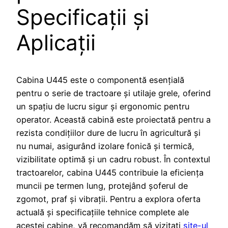
Specificații și
Aplicații
Cabina U445 este o componentă esențială
pentru o serie de tractoare și utilaje grele, oferind
un spațiu de lucru sigur și ergonomic pentru
operator. Această cabină este proiectată pentru a
rezista condițiilor dure de lucru în agricultură și
nu numai, asigurând izolare fonică și termică,
vizibilitate optimă și un cadru robust. În contextul
tractoarelor, cabina U445 contribuie la eficiența
muncii pe termen lung, protejând șoferul de
zgomot, praf și vibrații. Pentru a explora oferta
actuală și specificațiile tehnice complete ale
acestei cabine, vă recomandăm să vizitați
site-ul