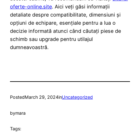
oferte-online.site
. Aici veți găsi informații
detaliate despre compatibilitate, dimensiuni și
opțiuni de echipare, esențiale pentru a lua o
decizie informată atunci când căutați piese de
schimb sau upgrade pentru utilajul
dumneavoastră.
Posted
March 29, 2024
in
Uncategorized
by
mara
Tags: