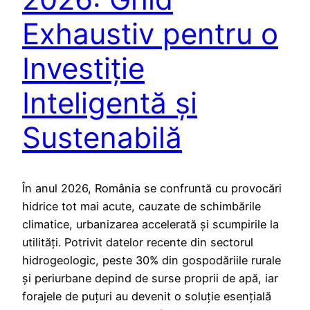
Exhaustiv pentru o
Investiție
Inteligentă și
Sustenabilă
În anul 2026, România se confruntă cu provocări
hidrice tot mai acute, cauzate de schimbările
climatice, urbanizarea accelerată și scumpirile la
utilități. Potrivit datelor recente din sectorul
hidrogeologic, peste 30% din gospodăriile rurale
și periurbane depind de surse proprii de apă, iar
forajele de puțuri au devenit o soluție esențială