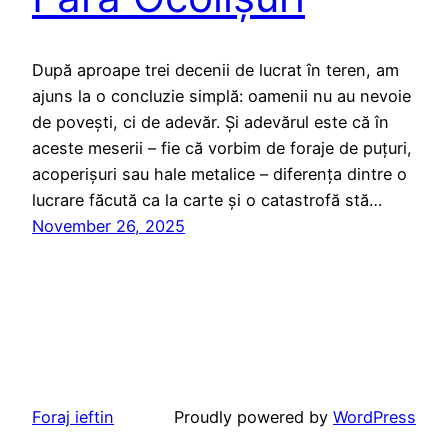
După aproape trei decenii de lucrat în teren, am
ajuns la o concluzie simplă: oamenii nu au nevoie
de povești, ci de adevăr. Și adevărul este că în
aceste meserii – fie că vorbim de foraje de puțuri,
acoperișuri sau hale metalice – diferența dintre o
lucrare făcută ca la carte și o catastrofă stă…
November 26, 2025
Foraj ieftin
Proudly powered by
WordPress