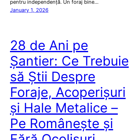
pentru independență. Un foraj bine…
January 1, 2026
28 de Ani pe
Șantier: Ce Trebuie
să Știi Despre
Foraje, Acoperișuri
și Hale Metalice –
Pe Românește și
Fără Ocolișuri